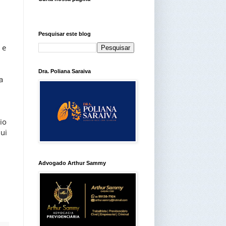
Pesquisar este blog
 e
Dra. Poliana Saraiva
a
io
ui
Advogado Arthur Sammy