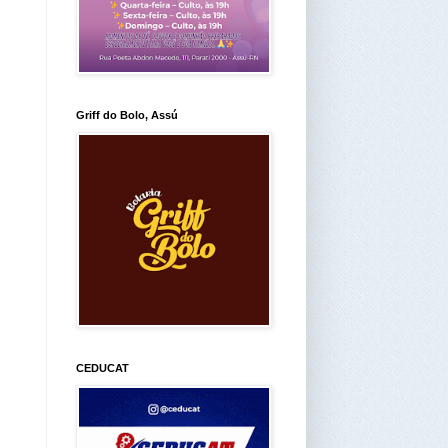
Griff do Bolo, Assú
CEDUCAT