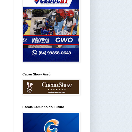
Cacau Show Assú
Escola Caminho do Futuro