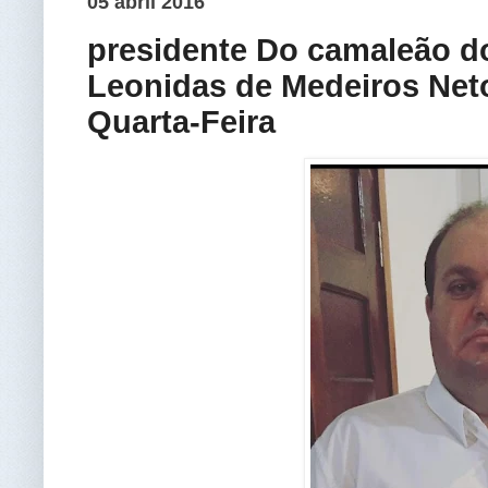
05 abril 2016
presidente Do camaleão do
Leonidas de Medeiros Net
Quarta-Feira