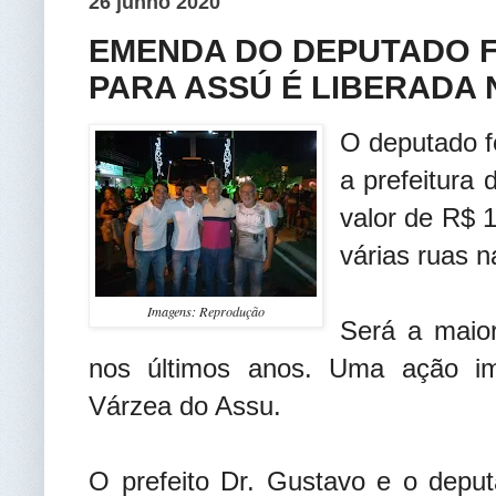
26 junho 2020
EMENDA DO DEPUTADO F
PARA ASSÚ É LIBERADA 
O deputado f
a prefeitura
valor de R$ 
várias ruas n
Imagens: Reprodução
Será a maio
nos últimos anos. Uma ação im
Várzea do Assu.
O prefeito Dr. Gustavo e o dep