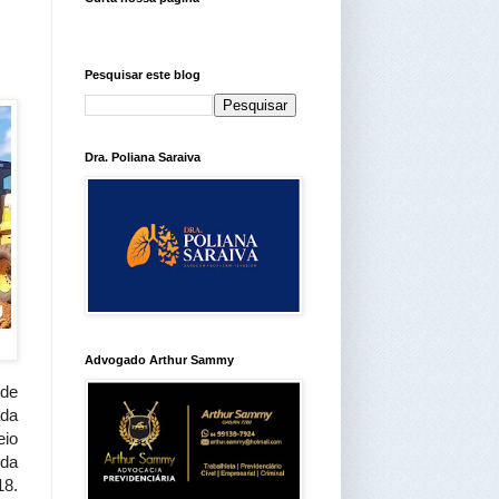
Pesquisar este blog
Dra. Poliana Saraiva
Advogado Arthur Sammy
 de
ada
eio
 da
18.