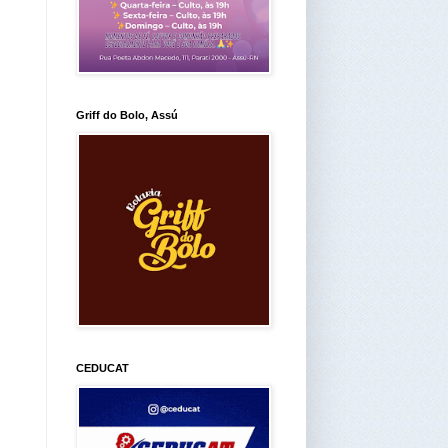
Griff do Bolo, Assú
CEDUCAT