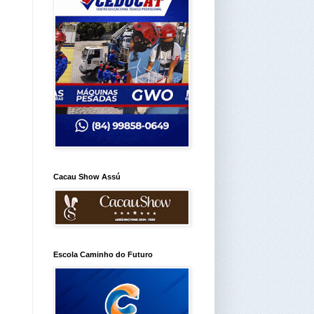
Cacau Show Assú
Escola Caminho do Futuro