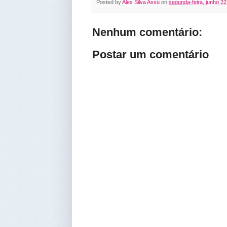
Posted by
Alex Silva Assú
on
segunda-feira, junho 22
Nenhum comentário:
Postar um comentário