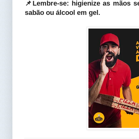
📌Lembre-se: higienize as mãos 
sabão ou álcool em gel.