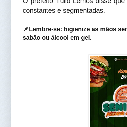
O prefeito Túlio Lemos disse que
constantes e segmentadas.
📌Lembre-se: higienize as mãos se
sabão ou álcool em gel.