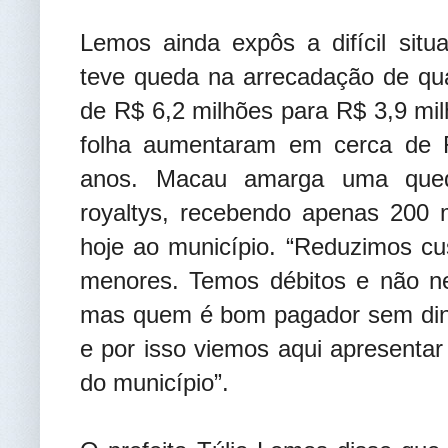
Lemos ainda expôs a difícil situ
teve queda na arrecadação de qu
de R$ 6,2 milhões para R$ 3,9 mi
folha aumentaram em cerca de R
anos. Macau amarga uma queda
royaltys, recebendo apenas 200 m
hoje ao município. “Reduzimos cu
menores. Temos débitos e não n
mas quem é bom pagador sem din
e por isso viemos aqui apresentar
do município”.