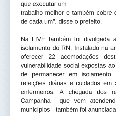
que executar um
trabalho melhor e também cobre e
de cada um”, disse o prefeito.
Na LIVE também foi divulgada a
isolamento do RN. Instalado na an
oferecer 22 acomodações des
vulnerabilidade social expostas a
de permanecer em isolamento. 
refeições diárias e cuidados e
enfermeiros. A chegada dos re
Campanha que vem atendendo
municípios - também foi anunciad