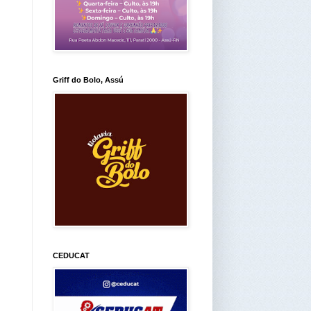
Griff do Bolo, Assú
CEDUCAT