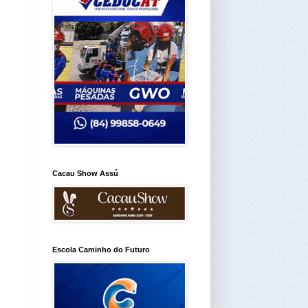
Cacau Show Assú
Escola Caminho do Futuro