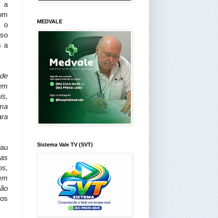
m a
com
MEDVALE
m o
aso
m a
ade
 em
is,
sma
ara
Sistema Vale TV (SVT)
cau
has
os,
bem
são
ros