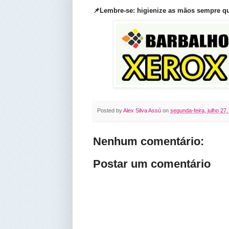
📌Lembre-se: higienize as mãos sempre qu
Posted by
Alex Silva Assú
on
segunda-feira, julho 27
Nenhum comentário:
Postar um comentário