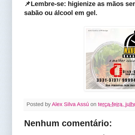
📌Lembre-se: higienize as mãos se
sabão ou álcool em gel.
Posted by
Alex Silva Assú
on
terça-feira, jul
Nenhum comentário: