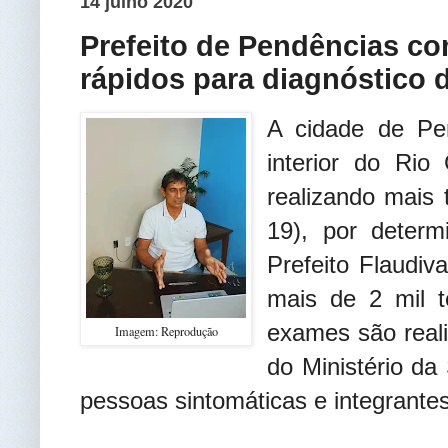
14 julho 2020
Prefeito de Pendências co
rápidos para diagnóstico 
A cidade de Pe
interior do Ri
realizando mais 
19), por determ
Prefeito Flaudiv
mais de 2 mil t
exames são real
Imagem: Reprodução
do Ministério da
pessoas sintomáticas e integrantes