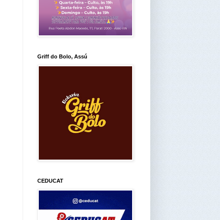
Griff do Bolo, Assú
CEDUCAT