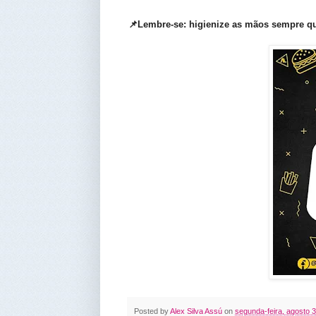
📌Lembre-se: higienize as mãos sempre qu
Posted by
Alex Silva Assú
on
segunda-feira, agosto 