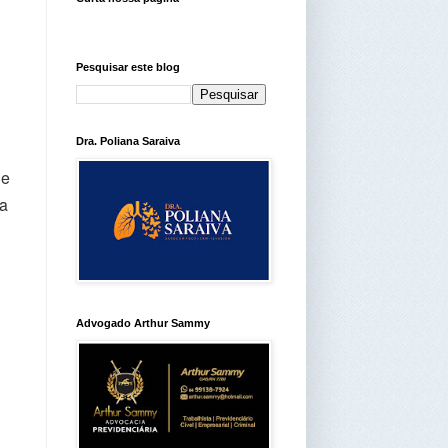
Pesquisar este blog
Dra. Poliana Saraiva
de
va
Advogado Arthur Sammy