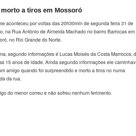
 morto a tiros em Mossoró
me aconteceu por voltas das 20h30min de segunda feira 31 de
o, na Rua Antônio de Almeida Machado no bairro Barrocas em
ró, no Rio Grande do Norte.
ima, segundo informações é Lucas Moisés da Costa Marrocos, 
s 15 anos de idade. Ainda segundo informações ele caminha
m amigo quando foi surpreendido e morto a tiros no numa
da da rua.
go do menor correu e não sofreu nenhum ferimento.