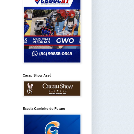
Cacau Show Assú
Escola Caminho do Futuro