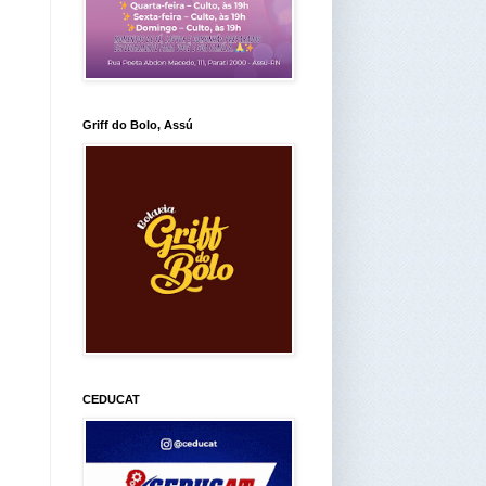
Griff do Bolo, Assú
CEDUCAT