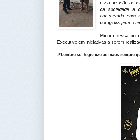
essa decisão ao l
da sociedade a d
conversado com a
corrigidas para o n
Minora ressaltou 
Executivo em iniciativas a serem realiz
📌Lembre-se: higienize as mãos sempre qu