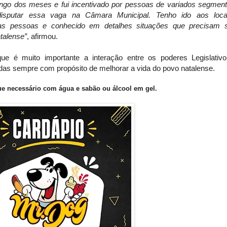
ongo dos meses e fui incentivado por pessoas de variados segmen
isputar essa vaga na Câmara Municipal. Tenho ido aos loca
s pessoas e conhecido em detalhes situações que precisam 
atalense”
, afirmou.
que é muito importante a interação entre os poderes Legislativ
adas sempre com propósito de melhorar a vida do povo natalense.
e necessário com água e sabão ou álcool em gel.