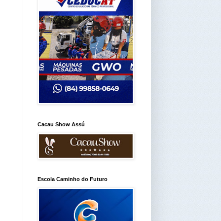
Cacau Show Assú
Escola Caminho do Futuro