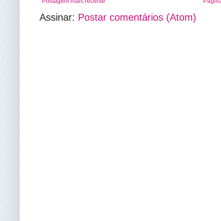
Postagem mais recente
Página
Assinar:
Postar comentários (Atom)