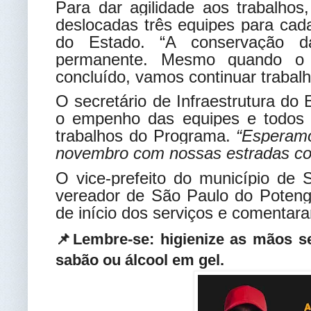
Para dar agilidade aos trabalhos,
deslocadas três equipes para cada
do Estado. “A conservação d
permanente. Mesmo quando o 
concluído, vamos continuar trabal
O secretário de Infraestrutura do
o empenho das equipes e todos os
trabalhos do Programa.
“Esperamo
novembro com nossas estradas co
O vice-prefeito do município de 
vereador de São Paulo do Potengi
de início dos serviços e comentara
📌Lembre-se: higienize as mãos 
sabão ou álcool em gel.