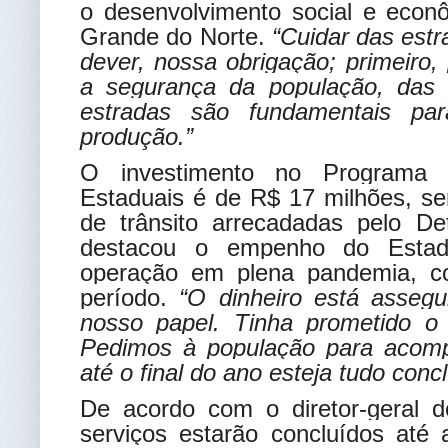
o desenvolvimento social e econ
Grande do Norte.
“Cuidar das est
dever, nossa obrigação; primeiro, 
a segurança da população, das
estradas são fundamentais pa
produção.”
O investimento no Programa 
Estaduais é de R$ 17 milhões, s
de trânsito arrecadadas pelo D
destacou o empenho do Estad
operação em plena pandemia, co
período.
“O dinheiro está assegu
nosso papel. Tinha prometido o 
Pedimos à população para acomp
até o final do ano esteja tudo concl
De acordo com o diretor-geral
serviços estarão concluídos até