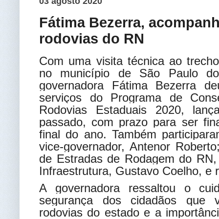
03 agosto 2020
Fátima Bezerra, acompanha
rodovias do RN
Com uma visita técnica ao trech
no município de São Paulo do
governadora Fátima Bezerra de
serviços do Programa de Cons
Rodovias Estaduais 2020, lan
passado, com prazo para ser fina
final do ano. Também participara
vice-governador, Antenor Roberto
de Estradas de Rodagem do RN, 
Infraestrutura, Gustavo Coelho, e 
A governadora ressaltou o cu
segurança dos cidadãos que v
rodovias do estado e a importânc