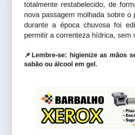
totalmente restabelecido, de fo
nova passagem molhada sobre o p
durante a época chuvosa foi edi
permitir a correnteza hídrica, sem v
📌Lembre-se: higienize as mãos 
sabão ou álcool em gel.