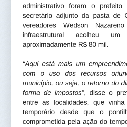
administrativo foram o prefeit
secretário adjunto da pasta de 
vereadores Wedson Nazareno
infraestrutural acolheu um
aproximadamente R$ 80 mil.
“Aqui está mais um empreendimen
com o uso dos recursos oriun
município, ou seja, o retorno do d
forma de impostos”
, disse o pre
entre as localidades, que vinh
temporário desde que o pontilh
comprometida pela ação do tempo 