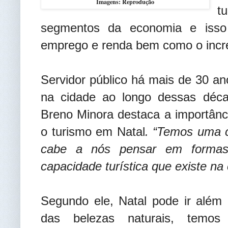
Imagens: Reprodução
t
segmentos da economia e isso
emprego e renda bem como o incre
Servidor público há mais de 30 
na cidade ao longo dessas déca
Breno Minora destaca a importânc
o turismo em Natal
. “Temos uma c
cabe a nós pensar em formas
capacidade turística que existe na c
Segundo ele, Natal pode ir além 
das belezas naturais, temos 