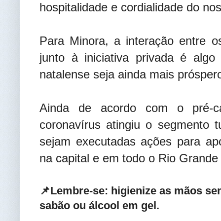
hospitalidade e cordialidade do n
Para Minora, a interação entre o
junto à iniciativa privada é alg
natalense seja ainda mais prósper
Ainda de acordo com o pré-c
coronavírus atingiu o segmento t
sejam executadas ações para apo
na capital e em todo o Rio Grande
📌Lembre-se: higienize as mãos se
sabão ou álcool em gel.