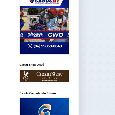
Cacau Show Assú
Escola Caminho do Futuro