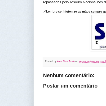
repassadas pelo Tesouro Nacional nos di
📌Lembre-se: higienize as mãos sempre qu
Posted by
Alex Silva Assú
on
segunda-feira, agosto 
Nenhum comentário:
Postar um comentário