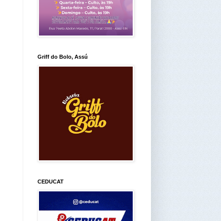
Griff do Bolo, Assú
CEDUCAT