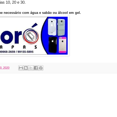
as 10, 20 e 30.
e necessário com água e sabão ou álcool em gel.
10, 2020