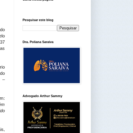
Pesquisar este blog
ndo
elo
 37
Dra. Poliana Saraiva
das
rio
 do
e –
Advogado Arthur Sammy
am:
lém
ldo
is,