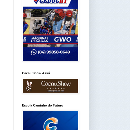
Cacau Show Assú
Escola Caminho do Futuro