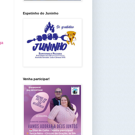
Espetinho do Juninho
ga
Venha participar!