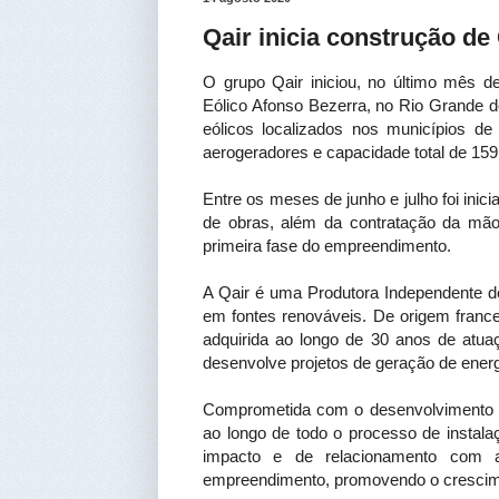
Qair inicia construção d
O grupo Qair iniciou, no último mês d
Eólico Afonso Bezerra, no Rio Grande d
eólicos localizados nos municípios 
aerogeradores e capacidade total de 15
Entre os meses de junho e julho foi inici
de obras, além da contratação da mão
primeira fase do empreendimento.
A Qair é uma Produtora Independente d
em fontes renováveis. De origem franc
adquirida ao longo de 30 anos de atu
desenvolve projetos de geração de energ
Comprometida com o desenvolvimento loc
ao longo de todo o processo de instal
impacto e de relacionamento com a
empreendimento, promovendo o crescimen