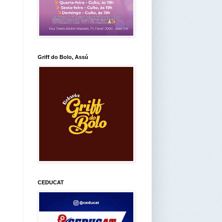
Griff do Bolo, Assú
CEDUCAT