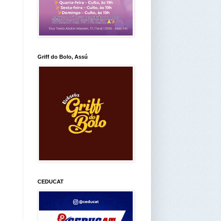
Griff do Bolo, Assú
CEDUCAT