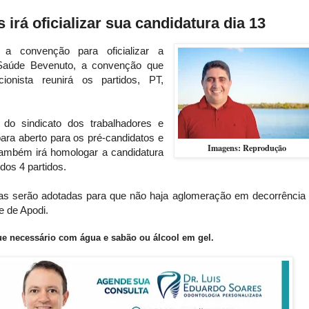
irá oficializar sua candidatura dia 13
 a convenção para oficializar a
 Saúde Bevenuto, a convenção que
ionista reunirá os partidos, PT,
 do sindicato dos trabalhadores e
ara aberto para os pré-candidatos e
Imagens: Reprodução
também irá homologar a candidatura
dos 4 partidos.
as serão adotadas para que não haja aglomeração em decorrência
e de Apodi.
e necessário com água e sabão ou álcool em gel.