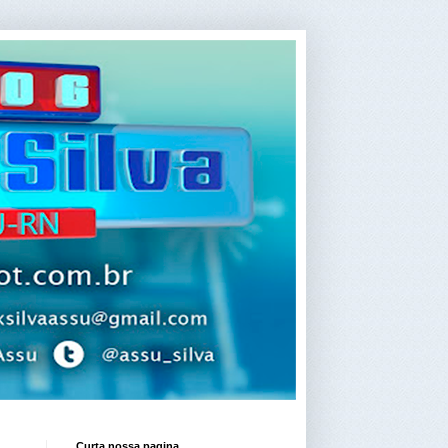
Curta nossa pagina