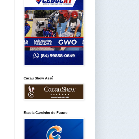
Cacau Show Assú
Escola Caminho do Futuro