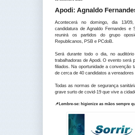
Apodi: Agnaldo Fernandes 
Acontecerá no domingo, dia 13/09,
candidatura de Agnaldo Fernandes e
reunirá os partidos do grupo oposic
Republicanos, PSB e PCdoB.
Será durante todo o dia, no auditório
trabalhadoras de Apodi. O evento será p
filiados. Na oportunidade a convenção 
de cerca de 40 candidatos a vereadores 
Todas as normas de segurança sanitári
grave surto de covid-19 que vive a cidad
📌Lembre-se: higienize as mãos sempre qu