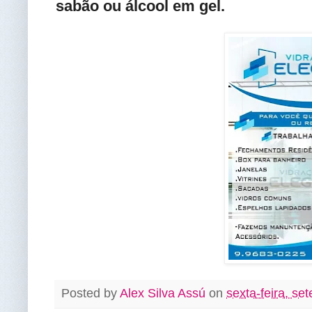
sabão ou álcool em gel.
Posted by
Alex Silva Assú
on
sexta-feira, se