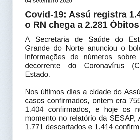
04 setembro 2020
Covid-19: Assú registra 1
o RN chega a 2.281 Óbitos
A Secretaria de Saúde do Es
Grande do Norte anunciou o bo
informações de números sobre
decorrente do Coronavírus (C
Estado.
Nos últimos dias a cidade do As
casos confirmados, ontem era 755
1.404 confirmados, e hoje os 
momento no relatório da SESAP, A
1.771 descartados e 1.414 confirm