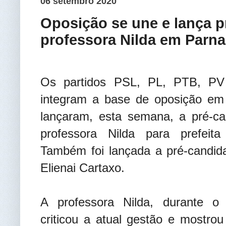
06 setembro 2020
Oposição se une e lança p
professora Nilda em Parn
Os partidos PSL, PL, PTB, P
integram a base de oposição em
lançaram, esta semana, a pré-ca
professora Nilda para prefeit
Também foi lançada a pré-candida
Elienai Cartaxo.
A professora Nilda, durante o 
criticou a atual gestão e mostro