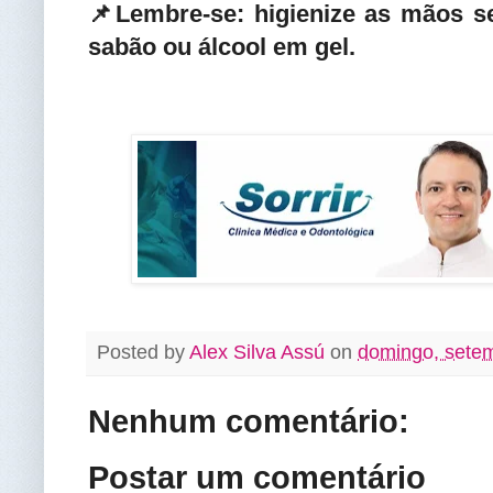
📌Lembre-se: higienize as mãos 
sabão ou álcool em gel.
Posted by
Alex Silva Assú
on
domingo, sete
Nenhum comentário:
Postar um comentário