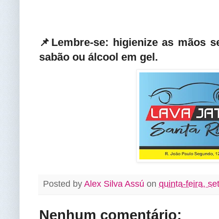
📌Lembre-se: higienize as mãos 
sabão ou álcool em gel.
Posted by
Alex Silva Assú
on
quinta-feira, s
Nenhum comentário: