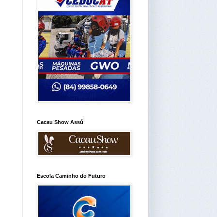
Cacau Show Assú
Escola Caminho do Futuro