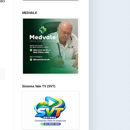
ção
MEDVALE
Sistema Vale TV (SVT)