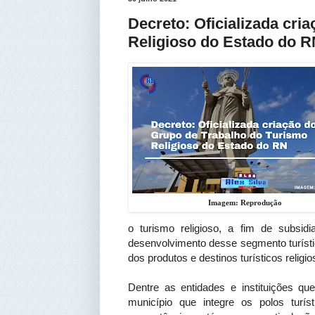
Decreto: Oficializada cri
Religioso do Estado do R
Imagem: Reprodução
o turismo religioso, a fim de subsid
desenvolvimento desse segmento turístic
dos produtos e destinos turísticos religi
Dentre as entidades e instituições q
município que integre os polos turís