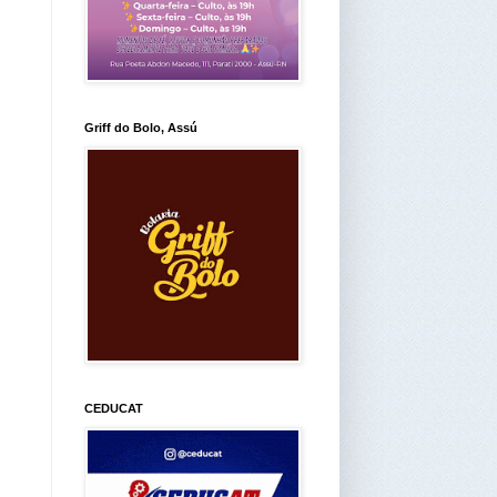
Griff do Bolo, Assú
CEDUCAT