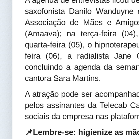
saxofonista Danilo Wanduyne e 
Associação de Mães e Amigos
(Amaava); na terça-feira (04
quarta-feira (05), o hipnoterape
feira (06), a radialista Jane 
concluindo a agenda da semana
cantora Sara Martins.
A atração pode ser acompanha
pelos assinantes da Telecab C
sociais da empresa nas platafor
📌Lembre-se: higienize as m