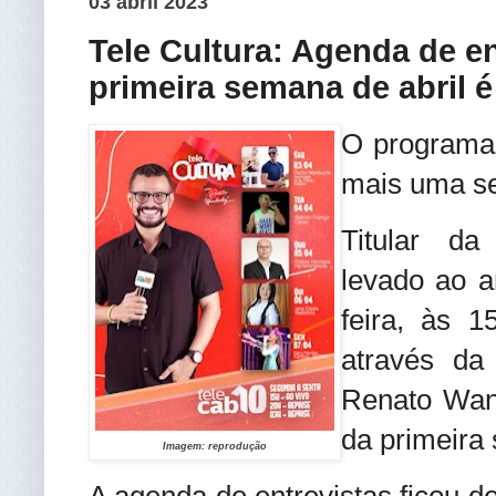
03 abril 2023
Tele Cultura: Agenda de en
primeira semana de abril é
O programa 
mais uma se
Titular da
levado ao a
feira, às 
através da
Renato Wan
da primeira
Imagem: reprodução
A agenda de entrevistas ficou de