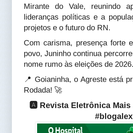
Mirante do Vale, reunindo ap
lideranças políticas e a popula
projetos e o futuro do RN.
Com carisma, presença forte e
povo, Juninho continua percorre
nome rumo às eleições de 2026
📍 Goianinha, o Agreste está p
Rodada! 🚀
🅰️ Revista Eletrônica Mai
#blogalex