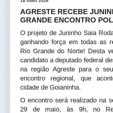
18 maio 2026
AGRESTE RECEBE JUNIN
GRANDE ENCONTRO POLÍ
O projeto de Juninho Saia Rod
ganhando força em todas as r
Rio Grande do Norte! Desta ve
candidato a deputado federal d
na região Agreste para o seu
encontro regional, que acon
cidade de Goianinha.
O encontro será realizado na se
29 de maio, às 9h, no Res