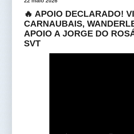
22 maio 2026
🔥 APOIO DECLARADO! V
CARNAUBAIS, WANDERLE
APOIO A JORGE DO ROSÁ
SVT