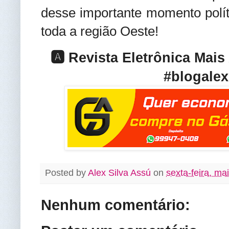
desse importante momento polí
toda a região Oeste!
🅰️ Revista Eletrônica Mai
#blogalex
Posted by
Alex Silva Assú
on
sexta-feira, ma
Nenhum comentário: