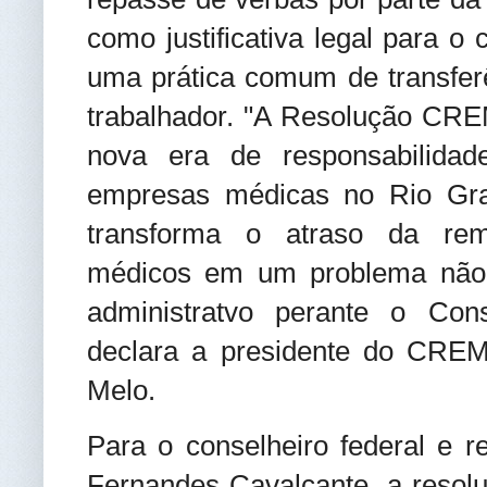
como justificativa legal para o
uma prática comum de transferê
trabalhador. "A Resolução CR
nova era de responsabilidade
empresas médicas no Rio Gra
transforma o atraso da remu
médicos em um problema não a
administratvo perante o Con
declara a presidente do CRE
Melo.
Para o conselheiro federal e r
Fernandes Cavalcante, a resol