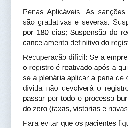
Penas Aplicáveis: As sançõe
são gradativas e severas: Susp
por 180 dias; Suspensão do reg
cancelamento definitivo do regist
Recuperação difícil: Se a empr
o registro é reativado após a qu
se a plenária aplicar a pena de 
dívida não devolverá o registr
passar por todo o processo bur
do zero (taxas, vistorias e novas
Para evitar que os pacientes fi