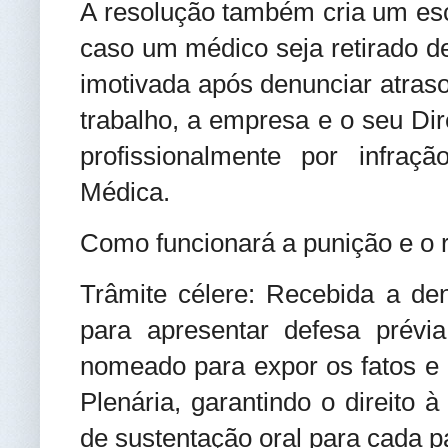
A resolução também cria um escu
caso um médico seja retirado d
imotivada após denunciar atras
trabalho, a empresa e o seu Dir
profissionalmente por infra
Médica.
Como funcionará a punição e o r
Trâmite célere: Recebida a de
para apresentar defesa prévia
nomeado para expor os fatos e
Plenária, garantindo o direito
de sustentação oral para cada pa