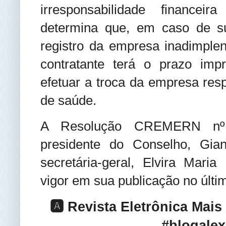
irresponsabilidade financei
determina que, em caso de s
registro da empresa inadimplen
contratante terá o prazo imp
efetuar a troca da empresa res
de saúde.
A Resolução CREMERN nº 1
presidente do Conselho, Gia
secretária-geral, Elvira Mari
vigor em sua publicação no últi
🅰️ Revista Eletrônica Mai
#blogalex