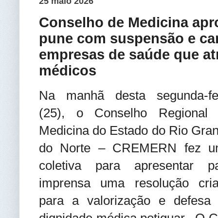
25 maio 2026
Conselho de Medicina apro
pune com suspensão e can
empresas de saúde que a
médicos
Na manhã desta segunda-fe
(25), o Conselho Regional
Medicina do Estado do Rio Gra
do Norte – CREMERN fez u
coletiva para apresentar p
imprensa uma resolução cri
para a valorização e defesa
dignidade médica potiguar. O