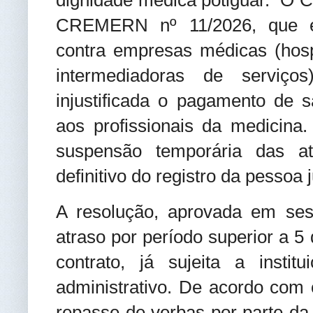
CREMERN nº 11/2026, que es
contra empresas médicas (hospi
intermediadoras de serviç
injustificada o pagamento de s
aos profissionais da medicin
suspensão temporária das at
definitivo do registro da pessoa
A resolução, aprovada em ses
atraso por período superior a 5
contrato, já sujeita a insti
administrativo. De acordo com o
repasse de verbas por parte da 