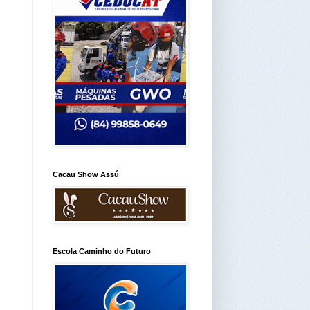
Cacau Show Assú
Escola Caminho do Futuro