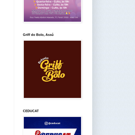
Griff do Bolo, Assú
CEDUCAT