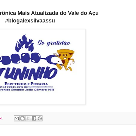
etrônica Mais Atualizada do Vale do Açu
#blogalexsilvaassu
026