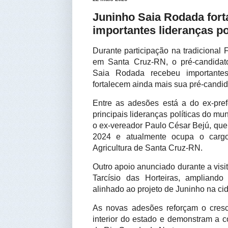
Juninho Saia Rodada fort
importantes lideranças po
Durante participação na tradicional 
em Santa Cruz-RN, o pré-candidat
Saia Rodada recebeu importante
fortalecem ainda mais sua pré-candida
Entre as adesões está a do ex-pre
principais lideranças políticas do m
o ex-vereador Paulo César Bejú, que
2024 e atualmente ocupa o cargo
Agricultura de Santa Cruz-RN.
Outro apoio anunciado durante a visit
Tarcísio das Horteiras, ampliando
alinhado ao projeto de Juninho na ci
As novas adesões reforçam o cresc
interior do estado e demonstram a c