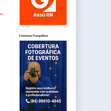
ga
Cobertura Fotográfica