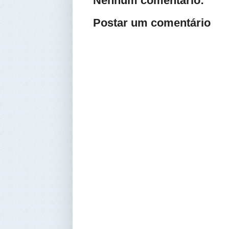
Nenhum comentário:
Postar um comentário