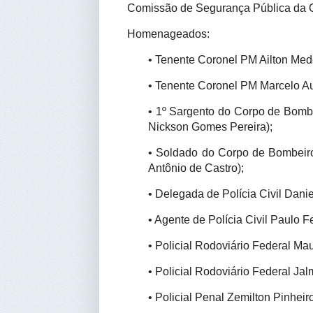
Comissão de Segurança Pública da O
Homenageados:
•
 Tenente Coronel PM Ailton Med
•
 Tenente Coronel PM Marcelo Au
•
 1º Sargento do Corpo de Bombeir
Nickson Gomes Pereira);
•
 Soldado do Corpo de Bombeiros
Antônio de Castro);
•
 Delegada de Polícia Civil Danie
•
 Agente de Polícia Civil Paulo F
•
 Policial Rodoviário Federal Ma
•
 Policial Rodoviário Federal Ja
•
 Policial Penal Zemilton Pinheiro