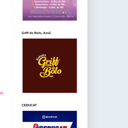
Griff do Bolo, Assú
ga
CEDUCAT