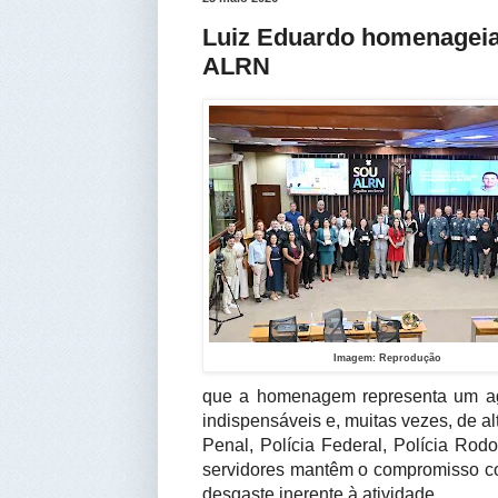
Luiz Eduardo homenageia
ALRN
Imagem: Reprodução
que a homenagem representa um ag
indispensáveis e, muitas vezes, de alto 
Penal, Polícia Federal, Polícia Ro
servidores mantêm o compromisso com
desgaste inerente à atividade.