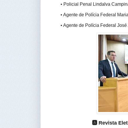
•
 Policial Penal Lindalva Campin
•
 Agente de Polícia Federal Maria
•
 Agente de Polícia Federal José 
🅰️ Revista El