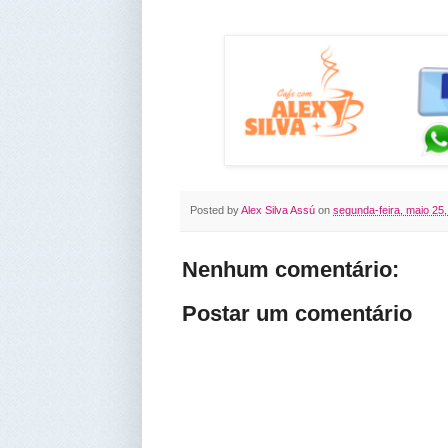
Posted by
Alex Silva Assú
on
segunda-feira, maio 25
Nenhum comentário:
Postar um comentário