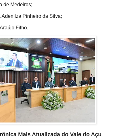
a de Medeiros;
 Adenilza Pinheiro da Silva;
Araújo Filho
.
etrônica Mais Atualizada do Vale do Açu