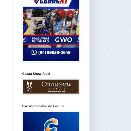
Cacau Show Assú
Escola Caminho do Futuro