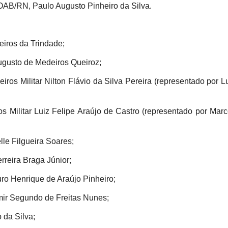
AB/RN, Paulo Augusto Pinheiro da Silva.
eiros da Trindade;
gusto de Medeiros Queiroz;
os Militar Nilton Flávio da Silva Pereira (representado por Lu
 Militar Luiz Felipe Araújo de Castro (representado por Marc
lle Filgueira Soares;
erreira Braga Júnior;
uro Henrique de Araújo Pinheiro;
lmir Segundo de Freitas Nunes;
 da Silva;