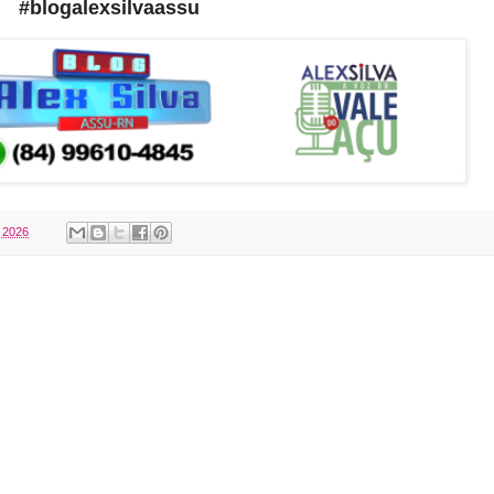
#blogalexsilvaassu
, 2026