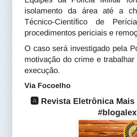
isolamento da área até a ch
Técnico-Científico de Períc
procedimentos periciais e remo
O caso será investigado pela Po
motivação do crime e trabalhar 
execução
.
Via Focoelho
🅰️ Revista Eletrônica Mai
#blogalex