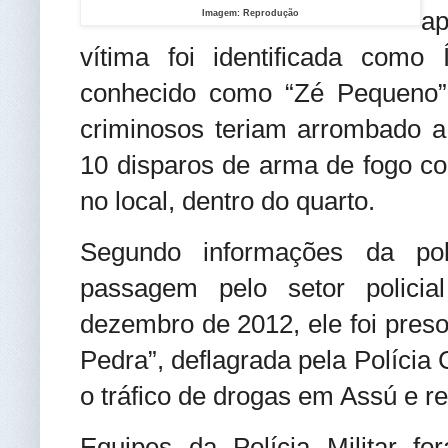
a
Imagem: Reprodução
vítima foi identificada como 
conhecido como “Zé Pequeno”
criminosos teriam arrombado a
10 disparos de arma de fogo co
no local, dentro do quarto.
Segundo informações da polí
passagem pelo setor policia
dezembro de 2012, ele foi pres
Pedra”, deflagrada pela Polícia 
o tráfico de drogas em Assú e re
Equipes da Polícia Militar f