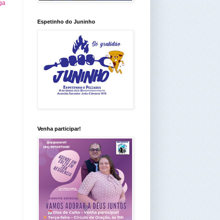
ga
Espetinho do Juninho
Venha participar!