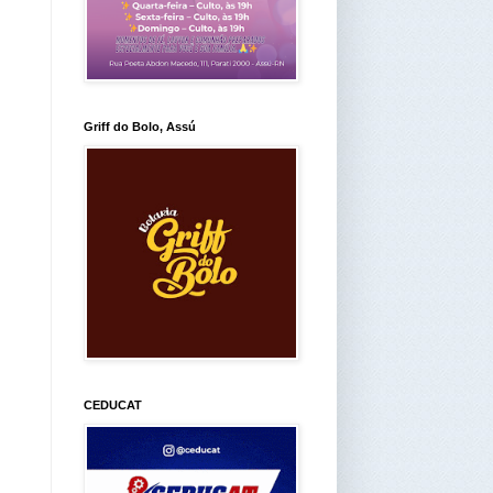
Griff do Bolo, Assú
CEDUCAT