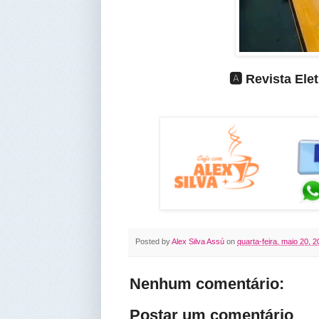
🅰️ Revista El
Posted by
Alex Silva Assú
on
quarta-feira, maio 20, 
Nenhum comentário:
Postar um comentário