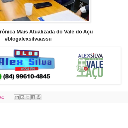
etrônica Mais Atualizada do Vale do Açu
#blogalexsilvaassu
2026