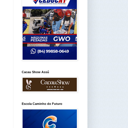
Cacau Show Assú
Escola Caminho do Futuro