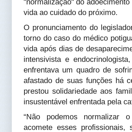
"normalização" do adoecimento
vida ao cuidado do próximo.
O pronunciamento do legislado
torno do caso do médico potigu
vida após dias de desaparecimen
intensivista e endocrinologis
enfrentava um quadro de sofri
afastado de suas funções há c
prestou solidariedade aos famil
insustentável enfrentada pela ca
“Não podemos normalizar o 
acomete esses profissionais, s