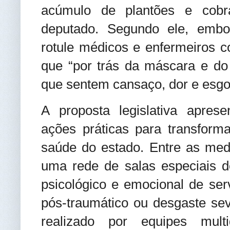
acúmulo de plantões e cobra
deputado. Segundo ele, embo
rotule médicos e enfermeiros co
que “por trás da máscara e do
que sentem cansaço, dor e esgo
A proposta legislativa aprese
ações práticas para transforma
saúde do estado. Entre as medi
uma rede de salas especiais de
psicológico e emocional de ser
pós-traumático ou desgaste sev
realizado por equipes multid