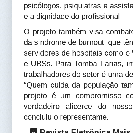
psicólogos, psiquiatras e assiste
e a dignidade do profissional.
O projeto também visa combate
da síndrome de burnout, que têm
servidores de hospitais como o
e UBSs. Para Tomba Farias, inv
trabalhadores do setor é uma de
“Quem cuida da população tam
projeto é um compromisso c
verdadeiro alicerce do nosso
concluiu o representante
.
🅰️ Revista Eletrônica Mai