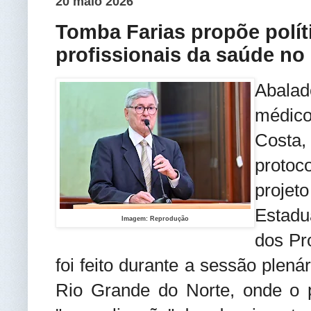
20 maio 2026
Tomba Farias propõe polít
profissionais da saúde no
Abalad
médico
Costa,
protoco
projet
Estadu
Imagem: Reprodução
dos Pr
foi feito durante a sessão plená
Rio Grande do Norte, onde o 