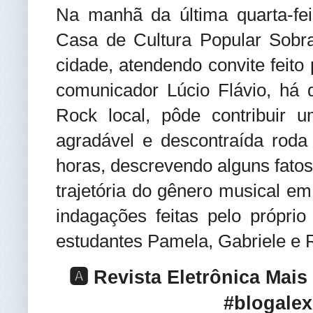
Na manhã da última quarta-fei
Casa de Cultura Popular Sobr
cidade, atendendo convite feito
comunicador Lúcio Flávio, há
Rock local, pôde contribuir
agradável e descontraída rod
horas, descrevendo alguns fato
trajetória do gênero musical e
indagações feitas pelo própri
estudantes Pamela, Gabriele e 
🅰️ Revista Eletrônica Mai
#blogalex