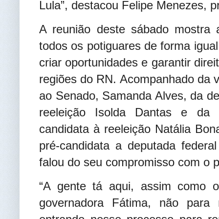
Lula”, destacou Felipe Menezes, pre
A reunião deste sábado mostra a
todos os potiguares de forma igual
criar oportunidades e garantir dir
regiões do RN. Acompanhado da ve
ao Senado, Samanda Alves, da dep
reeleição Isolda Dantas e da 
candidata à reeleição Natália Bon
pré-candidata a deputada federa
falou do seu compromisso com o 
“A gente tá aqui, assim como o
governadora Fátima, não para