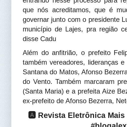
entrando nesse processo para rep
que nós acreditamos, que é mu
governar junto com o presidente L
município de Lajes, pra região c
disse Cadu
Além do anfitrião, o prefeito Fe
também vereadores, lideranças e 
Santana do Matos, Afonso Bezerra
do Vento. Também marcaram pres
(Santa Maria) e a prefeita Aize 
ex-prefeito de Afonso Bezerra, Ne
🅰️ Revista Eletrônica Mai
#blogalex