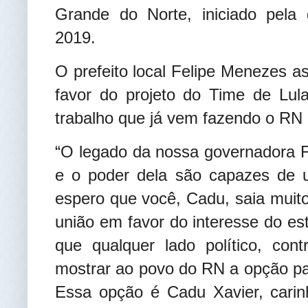
Grande do Norte, iniciado pela
2019.
O prefeito local Felipe Menezes a
favor do projeto do Time de Lul
trabalho que já vem fazendo o RN
“O legado da nossa governadora Fá
e o poder dela são capazes de un
espero que você, Cadu, saia mui
união em favor do interesse do es
que qualquer lado político, con
mostrar ao povo do RN a opção par
Essa opção é Cadu Xavier, car