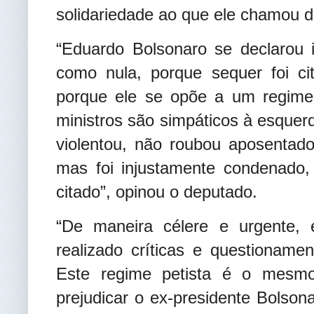
solidariedade ao que ele chamou de
“Eduardo Bolsonaro se declarou i
como nula, porque sequer foi ci
porque ele se opõe a um regime e
ministros são simpáticos à esquer
violentou, não roubou aposentado
mas foi injustamente condenado,
citado”, opinou o deputado.
“De maneira célere e urgente, el
realizado críticas e questionament
Este regime petista é o mesmo 
prejudicar o ex-presidente Bolso