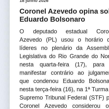
18 junho 2026
Coronel Azevedo opina s
Eduardo Bolsonaro
O deputado estadual Coro
Azevedo (PL) usou o horário 
líderes no plenário da Assembl
Legislativa do Rio Grande do Nor
nesta quarta-feira (17), para
manifestar contrário ao julgame
que condenou Eduardo Bolsona
nesta terça-feira (16), na 1ª Turma
Supremo Tribunal Federal (STF) 
Coronel Azevedo considerou o