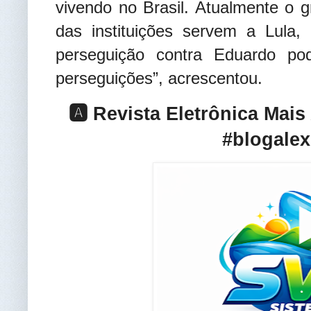
vivendo no Brasil. Atualmente o 
das instituições servem a Lula
perseguição contra Eduardo po
perseguições”, acrescentou.
🅰️ Revista Eletrônica Mai
#blogalex