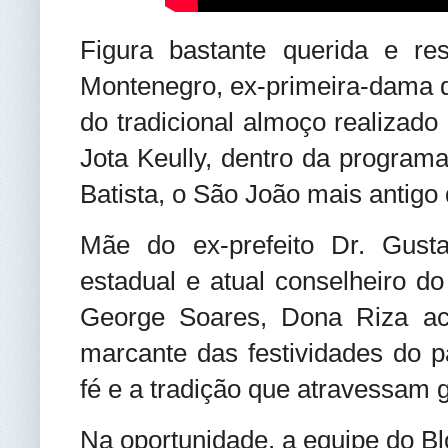
Figura bastante querida e r
Montenegro, ex-primeira-dama d
do tradicional almoço realizado
Jota Keully, dentro da progra
Batista, o São João mais antigo
Mãe do ex-prefeito Dr. Gust
estadual e atual conselheiro d
George Soares, Dona Riza 
marcante das festividades do p
fé e a tradição que atravessam 
Na oportunidade, a equipe do Bl