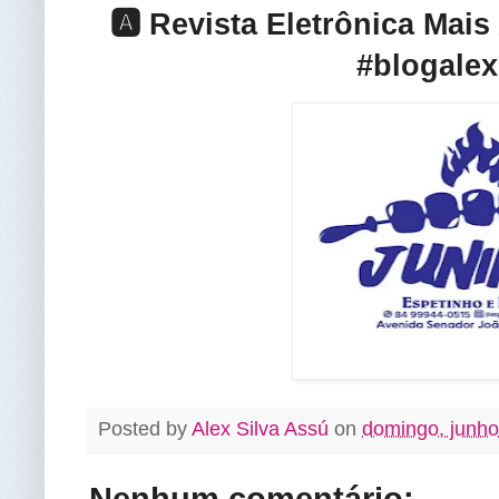
🅰️ Revista Eletrônica Mai
#blogalex
Posted by
Alex Silva Assú
on
domingo, junho