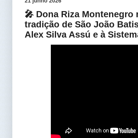
21 junho 2026
🎤 Dona Riza Montenegro r
tradição de São João Batis
Alex Silva Assú e à Sistem