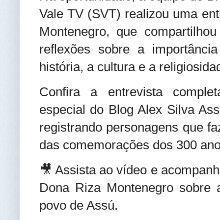
Vale TV (SVT) realizou uma ent
Montenegro, que compartilho
reflexões sobre a importânci
história, a cultura e a religiosi
Confira a entrevista compl
especial do Blog Alex Silva As
registrando personagens que fa
das comemorações dos 300 anos
🎥 Assista ao vídeo e acompan
Dona Riza Montenegro sobre a 
povo de Assú.