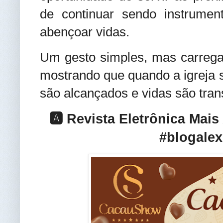
de continuar sendo instrume
abençoar vidas.
Um gesto simples, mas carregad
mostrando que quando a igreja s
são alcançados e vidas são tra
🅰️ Revista Eletrônica Mai
#blogalex