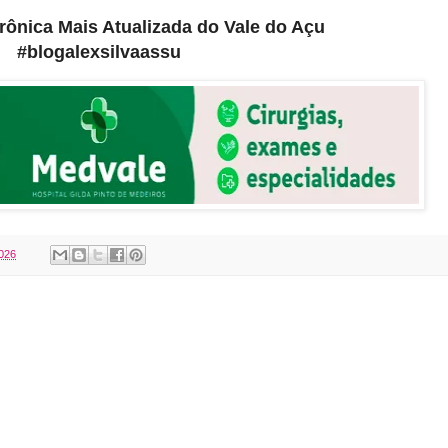
etrônica Mais Atualizada do Vale do Açu
#blogalexsilvaassu
2026