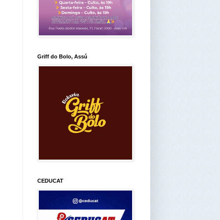
Griff do Bolo, Assú
CEDUCAT