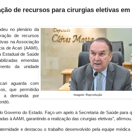
ação de recursos para cirurgias eletivas em
deu no plenário da
eração de recursos
etivas na Associação
cia de Acari (AAMI).
a Estadual de Saúde
bilizadas emendas
imento da unidade
cari aguarda com 
os, que permitirão 
r a demanda por 
Imagem: Reprodução
ridó.
do Governo do Estado. Faço um apelo à Secretaria de Saúde para q
das à AAMI, garantindo a realização das cirurgias eletivas”, afirmou.
ternidade e destacou o trabalho desenvolvido pela equipe médica 