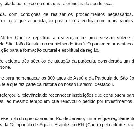
, citado por ele como uma das referências da saúde local.
da, com condições de realizar os procedimentos necessários.
em para que a população possa ser atendida com mais rapidez
Nelter Queiroz registrou a realização de uma sessão solene 
 São João Batista, no município de Assú. O parlamentar destacou
uição para a formação cultural e espiritual da região.
e celebra três séculos de atuação da paróquia, considerada um d
Norte.
ne para homenagear os 300 anos de Assú e da Paróquia de São Jo
 fé e que faz parte da história do nosso Estado”, destacou.
eforçou a relevância de reconhecer instituições que contribuem para
es, ao mesmo tempo em que renovou o pedido por investimentos 
 exemplo do que ocorreu no Rio de Janeiro,  uma lei que regulamente
s da Companhia de Água e Esgotos do RN (Caern) pela administraç