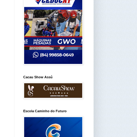
Cacau Show Assú
Escola Caminho do Futuro