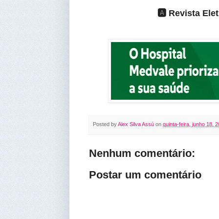
🅰️ Revista El
Posted by
Alex Silva Assú
on
quinta-feira, junho 18, 
Nenhum comentário:
Postar um comentário