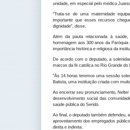
unidade, em especial pelo médico Juarez
“Trata-se de uma maternidade equipa
importante que esses recursos chegu
dignidade”, disse.
Além da pauta relacionada à saúde, 
homenagem aos 300 anos da Paróquia de
importância histórica e religiosa da instit
De acordo com o deputado, a solenidad
marcos da fé católica no Rio Grande do 
“Às 14 horas teremos uma sessão sole
Batista, uma instituição criada com muita
Ao encerrar seu pronunciamento, Nelter r
desenvolvimento social das comunidad
saúde pública do Seridó.
Ao final, o deputado também defendeu, a
aproveitamento dos empregados público
direta e indireta.