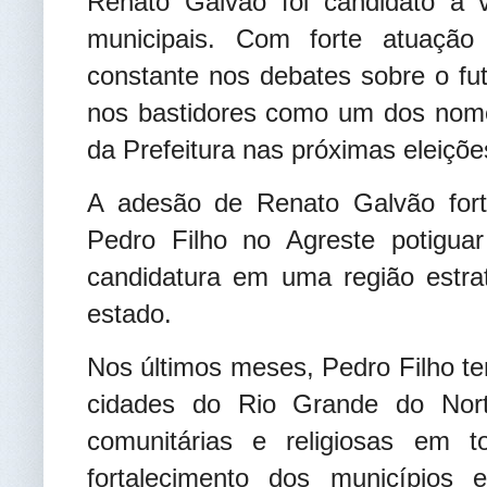
Renato Galvão foi candidato a vi
municipais. Com forte atuação
constante nos debates sobre o fu
nos bastidores como um dos nome
da Prefeitura nas próximas eleiçõe
A adesão de Renato Galvão fort
Pedro Filho no Agreste potiguar
candidatura em uma região estrat
estado.
Nos últimos meses, Pedro Filho t
cidades do Rio Grande do Norte,
comunitárias e religiosas em 
fortalecimento dos municípios 