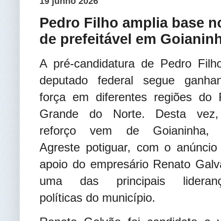
19 junho 2026
Pedro Filho amplia base n
de prefeitável em Goianin
A pré-candidatura de Pedro Filh
deputado federal segue ganha
força em diferentes regiões do 
Grande do Norte. Desta vez
reforço vem de Goianinha,
Agreste potiguar, com o anúncio
apoio do empresário Renato Galv
uma das principais lideran
políticas do município.