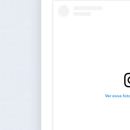
Ver essa fot