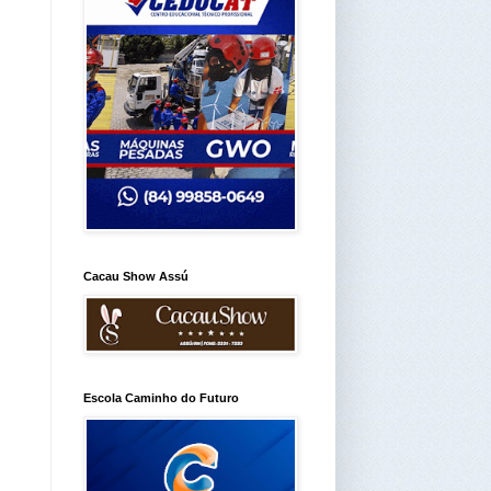
Cacau Show Assú
Escola Caminho do Futuro