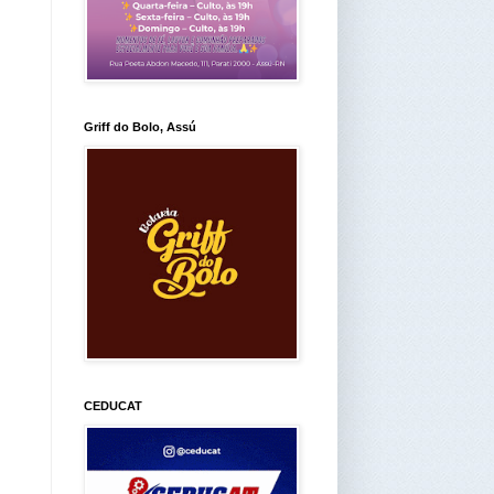
Griff do Bolo, Assú
CEDUCAT