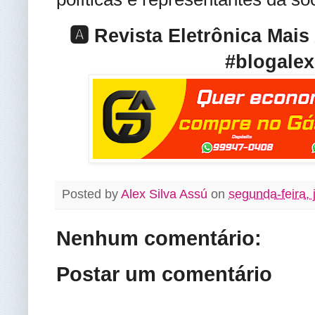
🅰️ Revista Eletrônica Mai
#blogalex
Posted by
Alex Silva Assú
on
segunda-feira, 
Nenhum comentário:
Postar um comentário