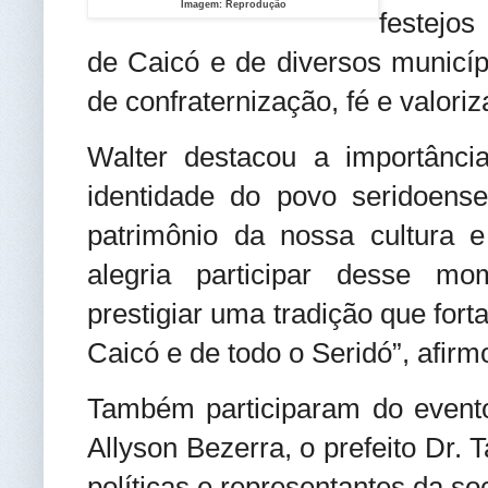
Imagem: Reprodução
festejos
de Caicó e de diversos munic
de confraternização, fé e valori
Walter destacou a importânci
identidade do povo seridoens
patrimônio da nossa cultura
alegria participar desse mo
prestigiar uma tradição que forta
Caicó e de todo o Seridó”, afirm
Também participaram do evento
Allyson Bezerra, o prefeito Dr. 
políticas e representantes da s