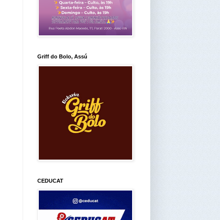
Griff do Bolo, Assú
CEDUCAT