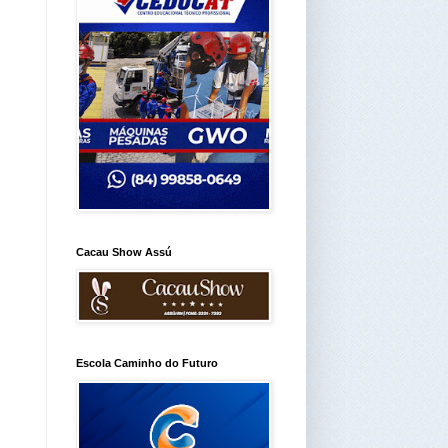
Cacau Show Assú
Escola Caminho do Futuro