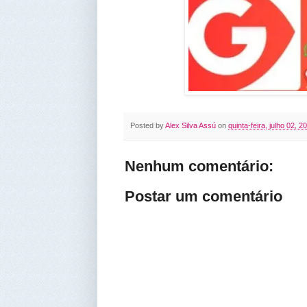
Posted by
Alex Silva Assú
on
quinta-feira, julho 02, 2
Nenhum comentário:
Postar um comentário