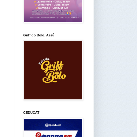
Griff do Bolo, Assú
CEDUCAT