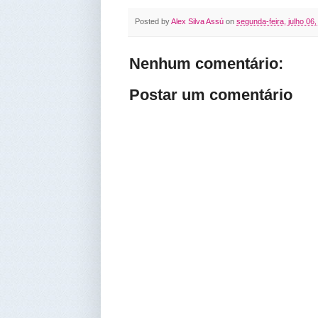
Posted by
Alex Silva Assú
on
segunda-feira, julho 06
Nenhum comentário:
Postar um comentário