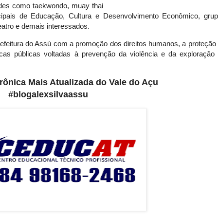
ades como taekwondo, muay thai 
icipais de Educação, Cultura e Desenvolvimento Econômico, grup
teatro e demais interessados.
refeitura do Assú com a promoção dos direitos humanos, a proteção 
icas públicas voltadas à prevenção da violência e da exploração 
etrônica Mais Atualizada do Vale do Açu
#blogalexsilvaassu