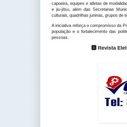
capoeira, equipes e atletas de modalid
e jiu-jítsu, além das Secretarias Mun
culturais, quadrilhas juninas, grupos de 
A iniciativa reforça o compromisso da P
população e o fortalecimento das polít
pessoas.
🅰️ Revista El