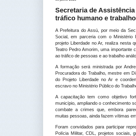
Secretaria de Assistênci
tráfico humano e trabalho
A Prefeitura do Assú, por meio da Secr
Social, em parceria com o Ministério
projeto Liberdade no Ar, realiza nesta q
Teatro Pedro Amorim, uma importante c
ao tráfico de pessoas e ao trabalho anál
A formação será ministrada por Andr
Procuradora do Trabalho, mestre em Dir
do Projeto Liberdade no Ar e coorden
escravo no Ministério Público do Trabal
A capacitação tem como objetivo fort
município, ampliando o conhecimento sob
combate a crimes que, embora pareça
muitas pessoas, ainda fazem vítimas em
Foram convidados para participar repre
Polícia Militar, CDL, projetos sociais, 