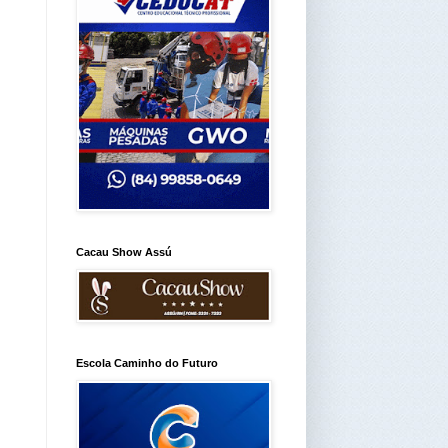
Cacau Show Assú
Escola Caminho do Futuro