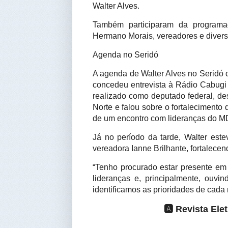
Walter Alves.
Também participaram da programaç
Hermano Morais, vereadores e diversa
Agenda no Seridó
A agenda de Walter Alves no Seridó
concedeu entrevista à Rádio Cabugi 
realizado como deputado federal, d
Norte e falou sobre o fortalecimento
de um encontro com lideranças do MD
Já no período da tarde, Walter es
vereadora Ianne Brilhante, fortalecen
“Tenho procurado estar presente em
lideranças e, principalmente, ouvi
identificamos as prioridades de cada 
🅰️ Revista El