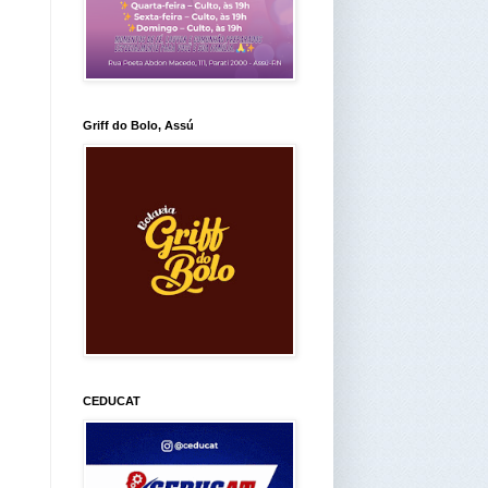
Griff do Bolo, Assú
CEDUCAT