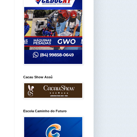
Cacau Show Assú
Escola Caminho do Futuro