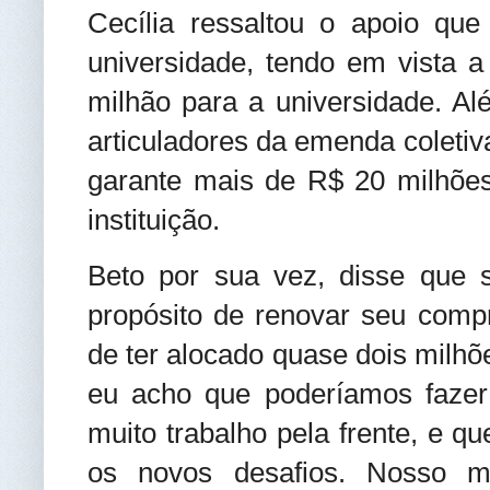
Cecília ressaltou o apoio qu
universidade, tendo em vista 
milhão para a universidade. A
articuladores da emenda coleti
garante mais de R$ 20 milhões
instituição.
Beto por sua vez, disse que su
propósito de renovar seu com
de ter alocado quase dois milhõ
eu acho que poderíamos fazer
muito trabalho pela frente, e qu
os novos desafios. Nosso m