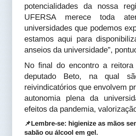
potencialidades da nossa r
UFERSA merece toda aten
universidades que podemos expl
estamos aqui para disponibili
anseios da universidade”, pont
No final do encontro a reitor
deputado Beto, na qual sã
reivindicatórios que envolvem p
autonomia plena da universid
efeitos da pandemia, valorização
📌Lembre-se: higienize as mãos se
sabão ou álcool em gel.