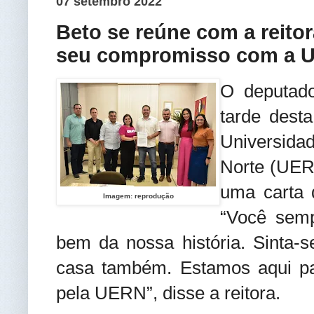
07 setembro 2022
Beto se reúne com a reitora
seu compromisso com a 
O deputado
tarde desta
Universida
Norte (UERN
uma carta 
Imagem: reprodução
“Você sem
bem da nossa história. Sinta-
casa também. Estamos aqui pa
pela UERN”, disse a reitora.