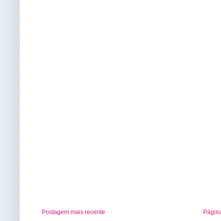
Postagem mais recente
Página