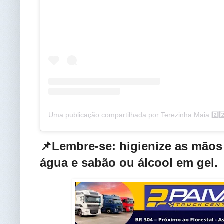
📌Lembre-se: higienize as mão
água e sabão ou álcool em gel.