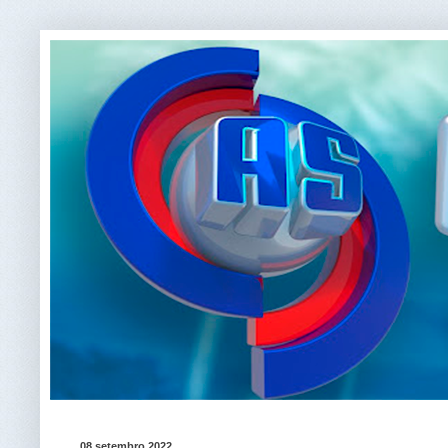
08 setembro 2022