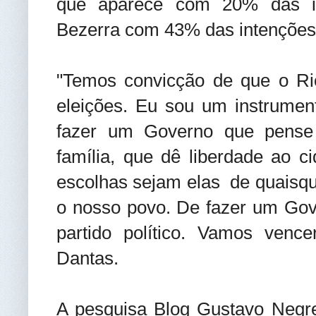
que aparece com 20% das in
Bezerra com 43% das intenções
"Temos convicção de que o Ri
eleições. Eu sou um instrumen
fazer um Governo que pense 
família, que dê liberdade ao 
escolhas sejam elas de quaisque
o nosso povo. De fazer um Gov
partido político. Vamos vence
Dantas.
A pesquisa Blog Gustavo Negrei