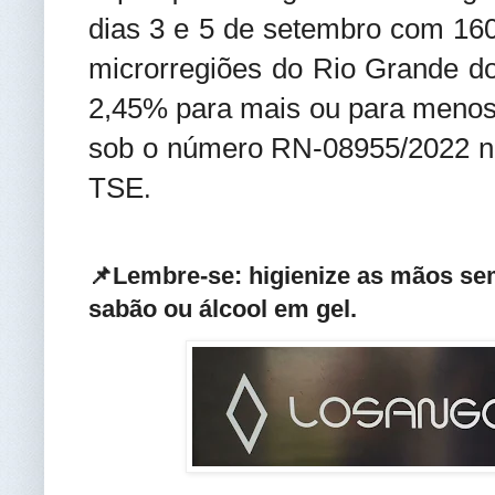
dias 3 e 5 de setembro com 16
microrregiões do Rio Grande d
2,45% para mais ou para menos. 
sob o número RN-08955/2022 
TSE
.
📌Lembre-se: higienize as mãos se
sabão ou álcool em gel.