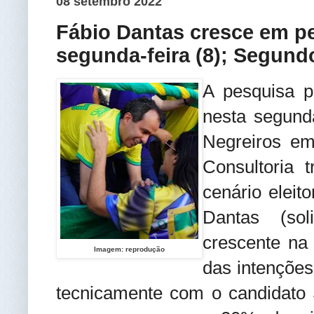
08 setembro 2022
Fábio Dantas cresce em p
segunda-feira (8); Segun
A pesquisa p
nesta segunda
Negreiros em
Consultoria 
cenário eleit
Dantas (so
crescente na
Imagem: reprodução
das intenções
tecnicamente com o candidato