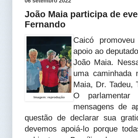
06 setembro 2022
João Maia participa de ev
Fernando
Caicó promoveu
apoio ao deputado
João Maia. Nessa
uma caminhada n
Maia, Dr. Tadeu, 
O parlamentar
Imagem: reprodução
mensagens de apo
questão de declarar sua grat
devemos apoiá-lo porque toda