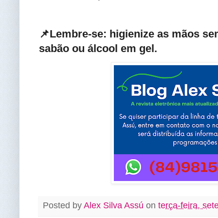
📌Lembre-se: higienize as mãos se
sabão ou álcool em gel
.
Posted by
Alex Silva Assú
on
terça-feira, se