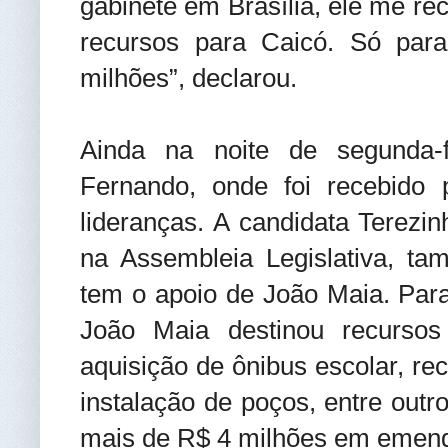
gabinete em Brasília, ele me re
recursos para Caicó. Só pa
milhões”, declarou.
Ainda na noite de segunda-f
Fernando, onde foi recebido 
lideranças. A candidata Terezi
na Assembleia Legislativa, ta
tem o apoio de João Maia. Par
João Maia destinou recursos
aquisição de ônibus escolar, re
instalação de poços, entre outr
mais de R$ 4 milhões em emen