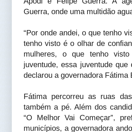
Apodi e Felipe Guerra. A ag
Guerra, onde uma multidão agu
“Por onde andei, o que tenho vis
tenho visto é o olhar de confi
mulheres, o que tenho vist
juventude, essa juventude que q
declarou a governadora Fátima 
Fátima percorreu as ruas das
também a pé. Além dos candida
“O Melhor Vai Começar”, pref
municípios, a governadora ando