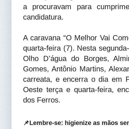
a procuravam para cumprime
candidatura.
A caravana “O Melhor Vai Come
quarta-feira (7). Nesta segunda-
Olho D’água do Borges, Almin
Gomes, Antônio Martins, Alexa
carreata, e encerra o dia em
Oeste terça e quarta-feira, e
dos Ferros
.
📌Lembre-se: higienize as mãos se