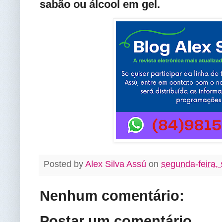
sabão ou álcool em gel
.
Posted by
Alex Silva Assú
on
segunda-feira,
Nenhum comentário:
Postar um comentário