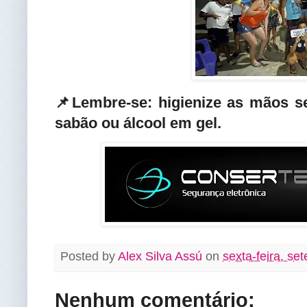
📌Lembre-se: higienize as mãos 
sabão ou álcool em gel.
Posted by
Alex Silva Assú
on
sexta-feira, se
Nenhum comentário: