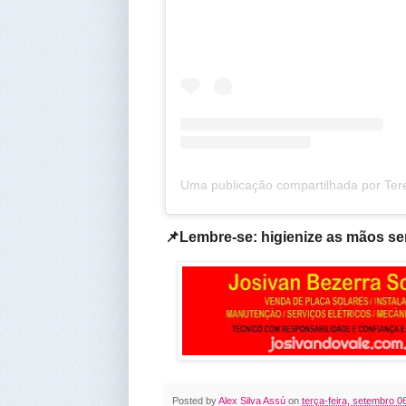
📌Lembre-se: higienize as mãos se
Posted by
Alex Silva Assú
on
terça-feira, setembro 0