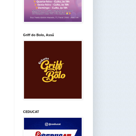
Griff do Bolo, Assú
CEDUCAT