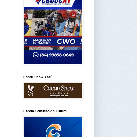
Cacau Show Assú
Escola Caminho do Futuro