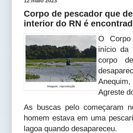
12 maio 2023
Corpo de pescador que de
interior do RN é encontra
O Corpo 
início da 
corpo d
desaparec
Anequim
Imagem: reprodução
Agreste d
As buscas pelo começaram n
homem estava em uma pescari
lagoa quando desapareceu.