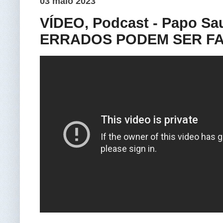
03 maio 2023
VÍDEO, Podcast - Papo S
ERRADOS PODEM SER FAT